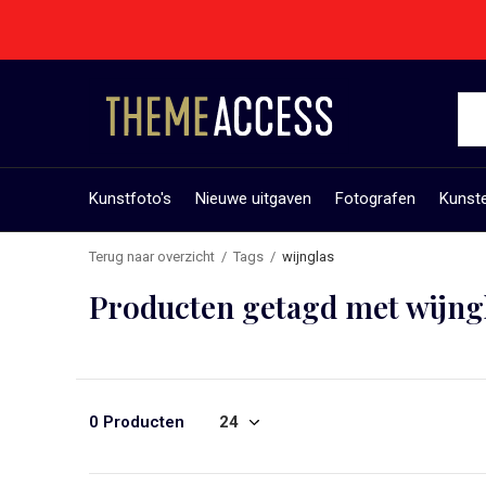
Kunstfoto's
Nieuwe uitgaven
Fotografen
Kunst
Terug naar overzicht
Tags
wijnglas
Producten getagd met wijng
0 Producten