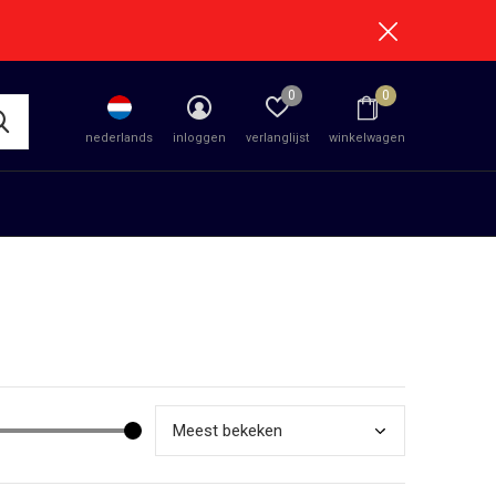
0
0
nederlands
inloggen
verlanglijst
winkelwagen