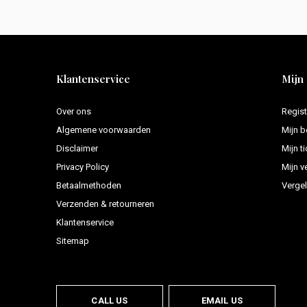
Klantenservice
Mijn
Over ons
Regist
Algemene voorwaarden
Mijn b
Disclaimer
Mijn t
Privacy Policy
Mijn ve
Betaalmethoden
Vergel
Verzenden & retourneren
Klantenservice
Sitemap
CALL US
EMAIL US