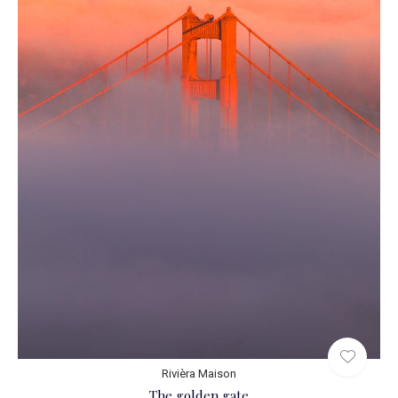
Rivièra Maison
The golden gate