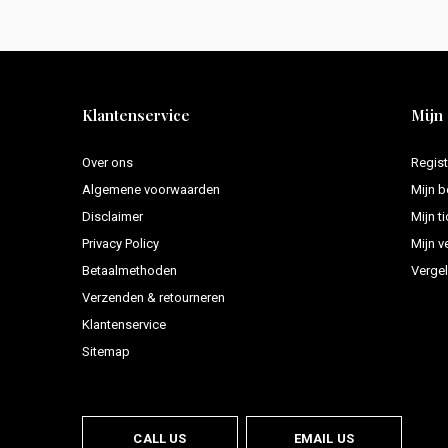
Klantenservice
Mijn
Over ons
Regist
Algemene voorwaarden
Mijn b
Disclaimer
Mijn t
Privacy Policy
Mijn ve
Betaalmethoden
Vergel
Verzenden & retourneren
Klantenservice
Sitemap
CALL US
EMAIL US