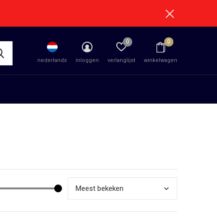
0
0
nederlands
inloggen
verlanglijst
winkelwagen