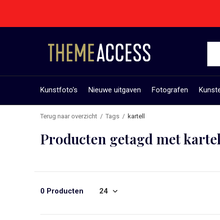
Kunstfoto's
Nieuwe uitgaven
Fotografen
Kunst
Terug naar overzicht
Tags
kartell
Producten getagd met kartel
0 Producten