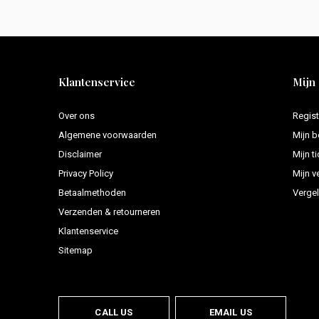
Klantenservice
Mijn
Over ons
Regist
Algemene voorwaarden
Mijn b
Disclaimer
Mijn t
Privacy Policy
Mijn ve
Betaalmethoden
Vergel
Verzenden & retourneren
Klantenservice
Sitemap
CALL US
EMAIL US