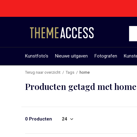
Kunstfoto's
Nieuwe uitgaven
Fotografen
Kunst
Terug naar overzicht
Tags
home
Producten getagd met home
0 Producten