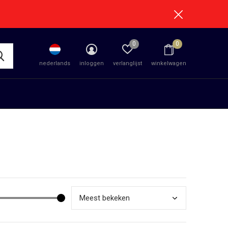
0
0
nederlands
inloggen
verlanglijst
winkelwagen