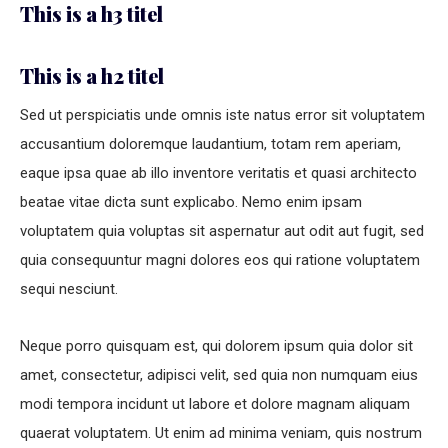
This is a h3 titel
This is a h2 titel
Sed ut perspiciatis unde omnis iste natus error sit voluptatem
accusantium doloremque laudantium, totam rem aperiam,
eaque ipsa quae ab illo inventore veritatis et quasi architecto
beatae vitae dicta sunt explicabo. Nemo enim ipsam
voluptatem quia voluptas sit aspernatur aut odit aut fugit, sed
quia consequuntur magni dolores eos qui ratione voluptatem
sequi nesciunt.
Neque porro quisquam est, qui dolorem ipsum quia dolor sit
amet, consectetur, adipisci velit, sed quia non numquam eius
modi tempora incidunt ut labore et dolore magnam aliquam
quaerat voluptatem. Ut enim ad minima veniam, quis nostrum