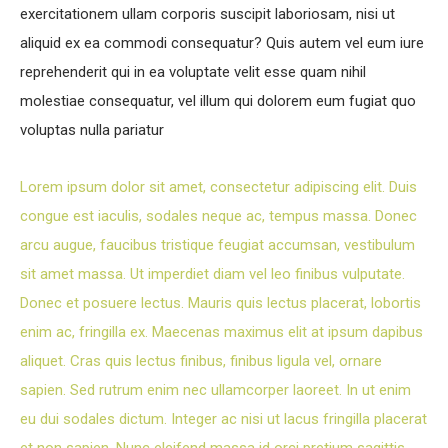
exercitationem ullam corporis suscipit laboriosam, nisi ut
aliquid ex ea commodi consequatur? Quis autem vel eum iure
reprehenderit qui in ea voluptate velit esse quam nihil
molestiae consequatur, vel illum qui dolorem eum fugiat quo
voluptas nulla pariatur
Lorem ipsum dolor sit amet, consectetur adipiscing elit. Duis
congue est iaculis, sodales neque ac, tempus massa. Donec
arcu augue, faucibus tristique feugiat accumsan, vestibulum
sit amet massa. Ut imperdiet diam vel leo finibus vulputate.
Donec et posuere lectus. Mauris quis lectus placerat, lobortis
enim ac, fringilla ex. Maecenas maximus elit at ipsum dapibus
aliquet. Cras quis lectus finibus, finibus ligula vel, ornare
sapien. Sed rutrum enim nec ullamcorper laoreet. In ut enim
eu dui sodales dictum. Integer ac nisi ut lacus fringilla placerat