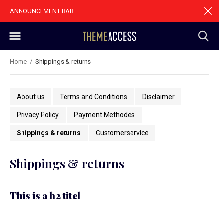
ANNOUNCEMENT BAR
Home
Shippings & returns
About us
Terms and Conditions
Disclaimer
Privacy Policy
Payment Methodes
Shippings & returns
Customerservice
Shippings & returns
This is a h2 titel