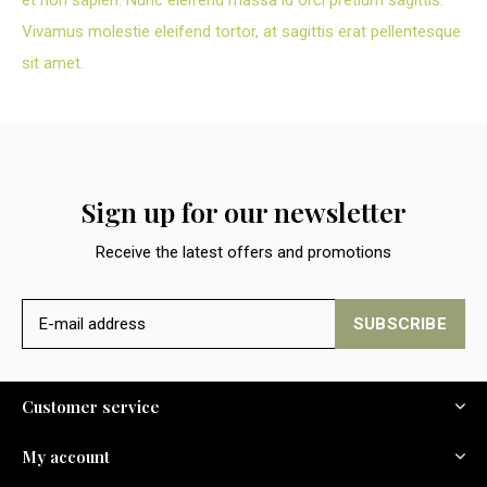
et non sapien. Nunc eleifend massa id orci pretium sagittis.
Vivamus molestie eleifend tortor, at sagittis erat pellentesque
sit amet.
Sign up for our newsletter
Receive the latest offers and promotions
SUBSCRIBE
Customer service
My account